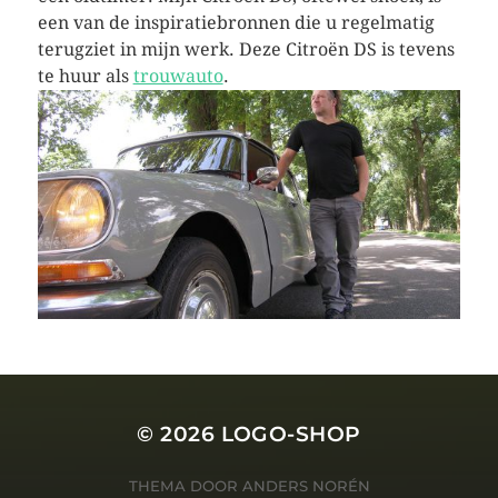
een van de inspiratiebronnen die u regelmatig
terugziet in mijn werk. Deze Citroën DS is tevens
te huur als
trouwauto
.
© 2026
LOGO-SHOP
THEMA DOOR
ANDERS NORÉN