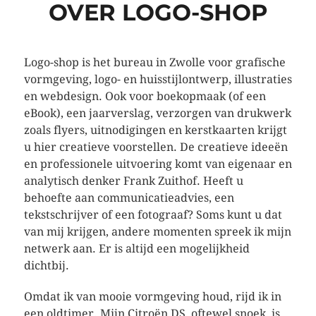
OVER LOGO-SHOP
Logo-shop is het bureau in Zwolle voor grafische
vormgeving, logo- en huisstijlontwerp, illustraties
en webdesign. Ook voor boekopmaak (of een
eBook), een jaarverslag, verzorgen van drukwerk
zoals flyers, uitnodigingen en kerstkaarten krijgt
u hier creatieve voorstellen. De creatieve ideeën
en professionele uitvoering komt van eigenaar en
analytisch denker Frank Zuithof. Heeft u
behoefte aan communicatieadvies, een
tekstschrijver of een fotograaf? Soms kunt u dat
van mij krijgen, andere momenten spreek ik mijn
netwerk aan. Er is altijd een mogelijkheid
dichtbij.
Omdat ik van mooie vormgeving houd, rijd ik in
een oldtimer. Mijn Citroën DS, oftewel snoek, is